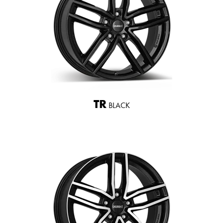
TR
BLACK