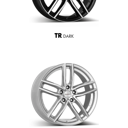
TR
DARK