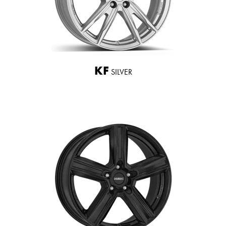
KF
SILVER