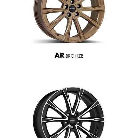
AR
BRONZE