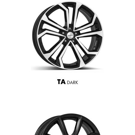
TA
DARK