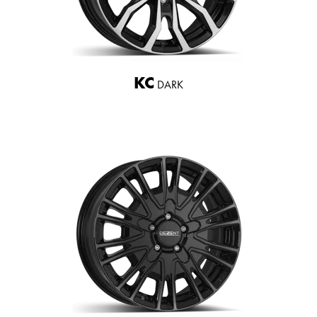
KC
DARK