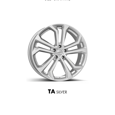
TA
SILVER