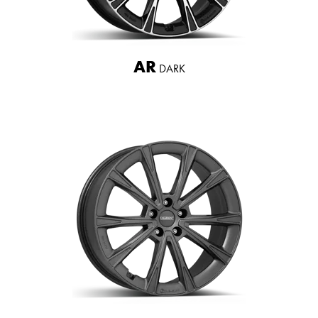
AR
DARK