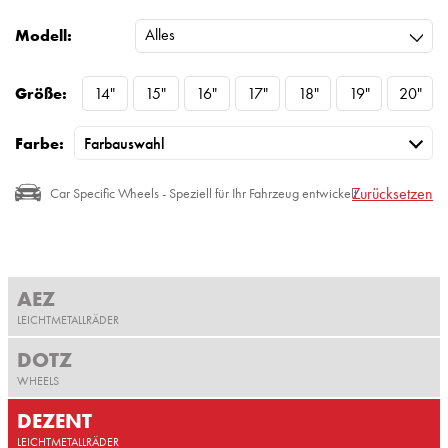
Alles
Modell:
Größe:
14"
15"
16"
17"
18"
19"
20"
Farbe:
Zurücksetzen
Car Specific Wheels - Speziell für Ihr Fahrzeug entwickelt
AEZ
LEICHTMETALLRÄDER
DOTZ
WHEELS
DEZENT
LEICHTMETALLRÄDER