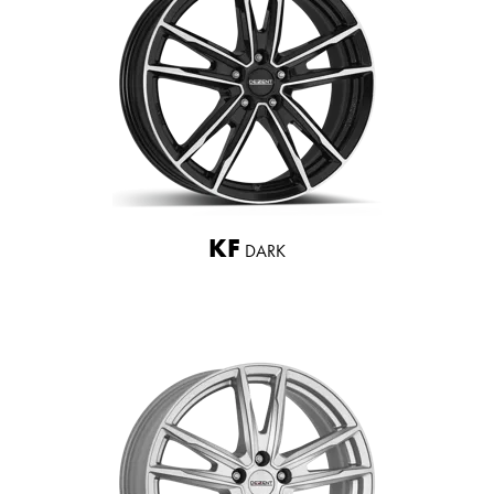
KF
DARK