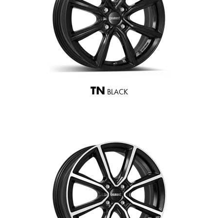
TN
BLACK