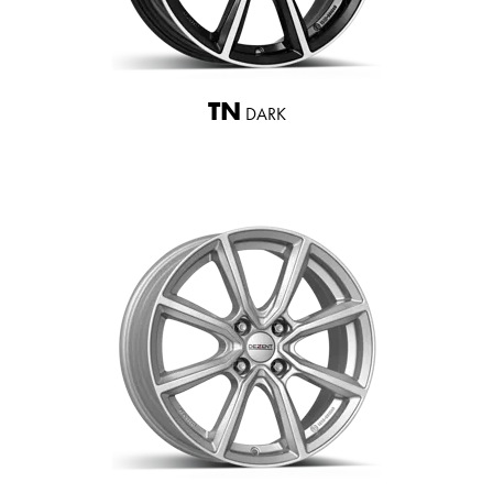
TN
DARK