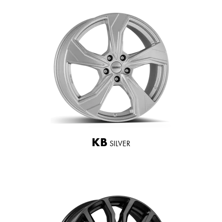
KB
SILVER