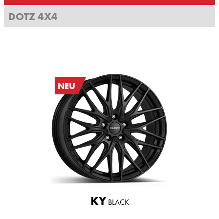
DOTZ 4X4
NEU
KY
BLACK