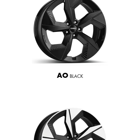
AO
BLACK