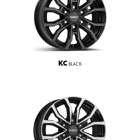
KC
BLACK