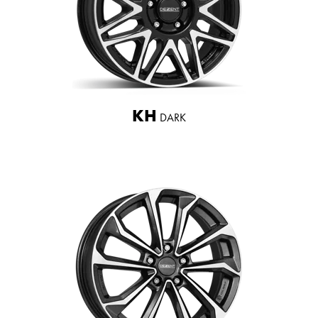
KH
DARK