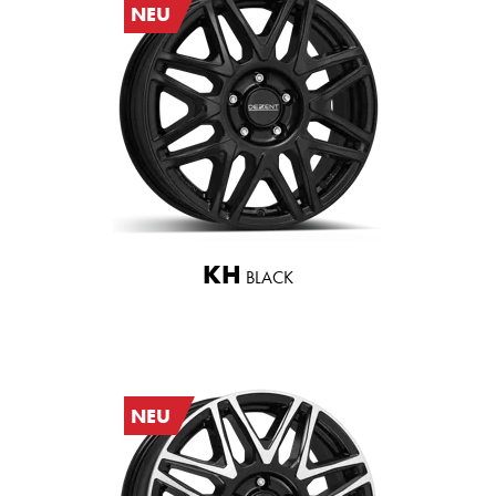
NEU
KH
BLACK
NEU