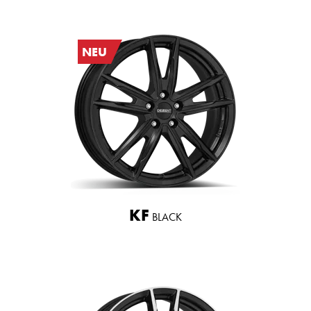
NEU
KF
BLACK