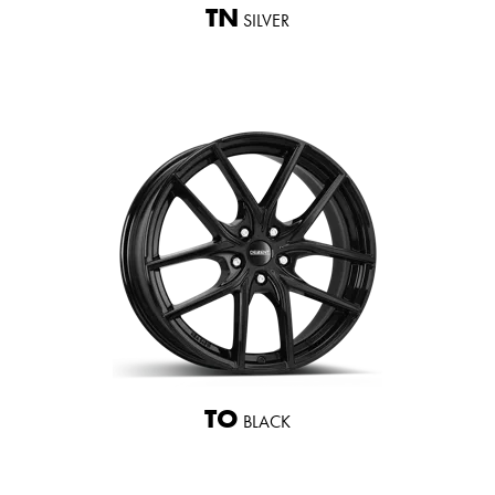
TN
SILVER
TO
BLACK