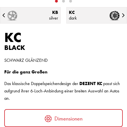
KB
KC
silver
dark
KC
BLACK
SCHWARZ GLÄNZEND
Für die ganz Großen
Das klassische Doppelspeichendesign der
DEZENT KC
passt sich
aufgrund ihrer 6-Loch-Anbindung einer breiten Auswahl an Autos
an.
Dimensionen