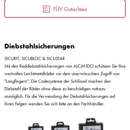
TÜV Gutachten
Diebstahlsicherungen
SICURIT, SICUBLOC & SICUSTAR
Mit den Raddiebstahlsicherungen von ALCANDO schützen Sie Ihre
wertvollen Leichtmetallräder vor dem unerwünschten Zugriff von
"Langfingern". Die Codesysteme der Schlüssel machen den
Diebstahl der Räder ohne diese zu beschädigen nahezu
unmöglich. Für die Verwendung der Diebstahlsicherungen auf
Ihren Felgen wenden Sie sich bitte an den Fachhändler.