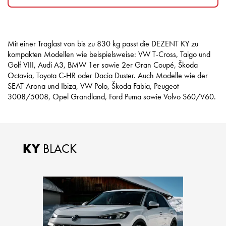
Mit einer Traglast von bis zu 830 kg passt die DEZENT KY zu
kompakten Modellen wie beispielsweise: VW T-Cross, Taigo und
Golf VIII, Audi A3, BMW 1er sowie 2er Gran Coupé, Škoda
Octavia, Toyota C-HR oder Dacia Duster. Auch Modelle wie der
SEAT Arona und Ibiza, VW Polo, Škoda Fabia, Peugeot
3008/5008, Opel Grandland, Ford Puma sowie Volvo S60/V60.
KY
BLACK