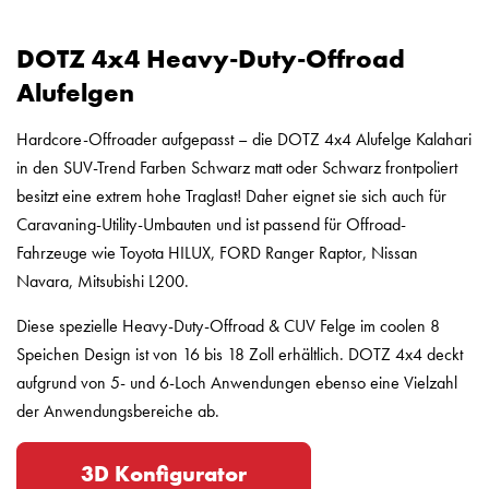
DOTZ 4x4 Heavy-Duty-Offroad
Alufelgen
Hardcore-Offroader aufgepasst – die DOTZ 4x4 Alufelge Kalahari
in den SUV-Trend Farben Schwarz matt oder Schwarz frontpoliert
besitzt eine extrem hohe Traglast! Daher eignet sie sich auch für
Caravaning-Utility-Umbauten und ist passend für Offroad-
Fahrzeuge wie Toyota HILUX, FORD Ranger Raptor, Nissan
Navara, Mitsubishi L200.
Diese spezielle Heavy-Duty-Offroad & CUV Felge im coolen 8
Speichen Design ist von 16 bis 18 Zoll erhältlich. DOTZ 4x4 deckt
aufgrund von 5- und 6-Loch Anwendungen ebenso eine Vielzahl
der Anwendungsbereiche ab.
3D Konfigurator