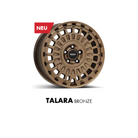
NEU
TALARA
BRONZE