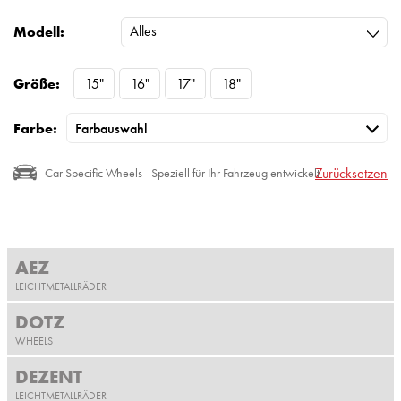
Alles
Modell:
Größe:
15"
16"
17"
18"
Farbe:
Zurücksetzen
Car Specific Wheels - Speziell für Ihr Fahrzeug entwickelt
AEZ
LEICHTMETALLRÄDER
DOTZ
WHEELS
DEZENT
LEICHTMETALLRÄDER