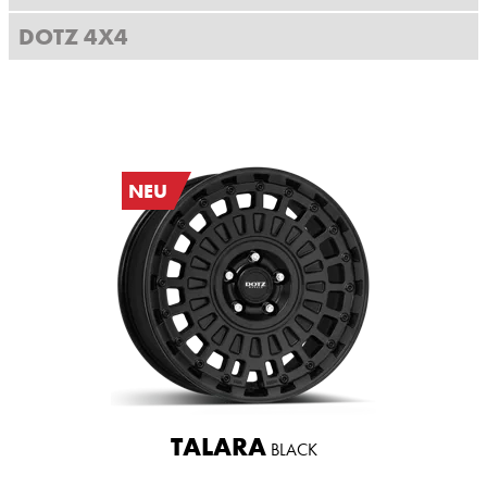
DOTZ 4X4
NEU
TALARA
BLACK