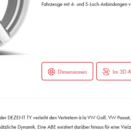
Fahrzeuge mit 4- und 5-Loch-Anbindungen vo
Dimensionen
Im 3D-K
ter
 der DEZENT TY verleiht den Vertretern à la VW Golf, VW Passat
zliche Dynamik. Eine ABE existiert darüber hinaus für eine Vielz