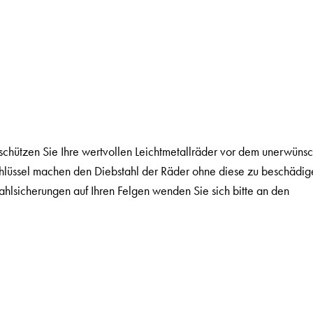
ützen Sie Ihre wertvollen Leichtmetallräder vor dem unerwünsc
chlüssel machen den Diebstahl der Räder ohne diese zu beschädig
hlsicherungen auf Ihren Felgen wenden Sie sich bitte an den