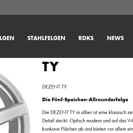
ELGEN
STAHLFELGEN
RDKS
NEWS
TY
DEZENT TY
Die Fünf-Speichen-Allrounderfelge
Die DEZENT TY in silber ist eine klassisch ze
Detail steckt. Optisch modern und auf das W
konkave Flächen ab und bieten vor allem ein