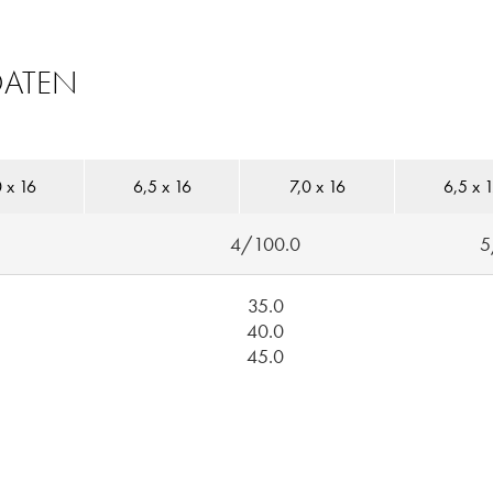
DATEN
 x 16
6,5 x 16
7,0 x 16
6,5 x 
4/100.0
5
35.0
40.0
45.0