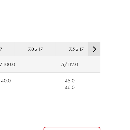
17
7,0 x 17
7,5 x 17
7,5 x 18
/100.0
5/112.0
40.0
45.0
46.0