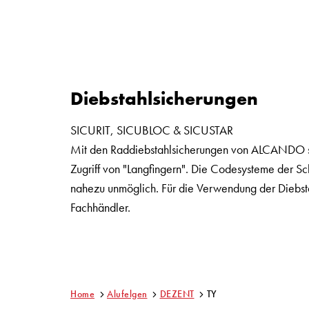
Diebstahlsicherungen
SICURIT, SICUBLOC & SICUSTAR
Mit den Raddiebstahlsicherungen von ALCANDO sch
Zugriff von "Langfingern". Die Codesysteme der S
nahezu unmöglich. Für die Verwendung der Diebsta
Fachhändler.
Home
Alufelgen
DEZENT
TY