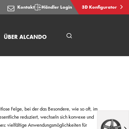
Kontakt
Händler Login
3D Konfigurator
ÜBER ALCANDO
Seitensuche
öffnen
itlose Felge, bei der das Besondere, wie so oft, im
esentliche reduziert, wechseln sich konvexe und
es: vielfältige Anwendungsmöglichkeiten für