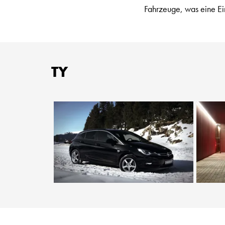
Fahrzeuge, was eine Ei
TY