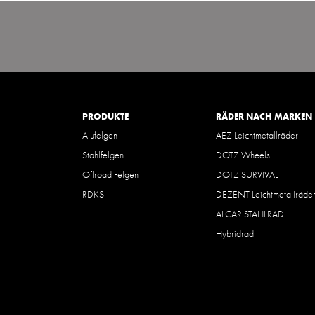
PRODUKTE
RÄDER NACH MARKEN
Alufelgen
AEZ Leichtmetallräder
Stahlfelgen
DOTZ Wheels
Offroad Felgen
DOTZ SURVIVAL
RDKS
DEZENT Leichtmetallräde
ALCAR STAHLRAD
Hybridrad