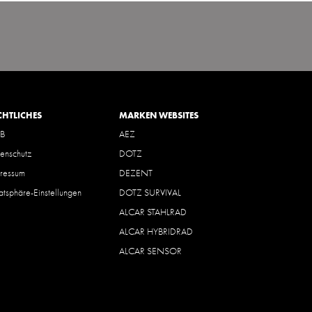
CHTLICHES
MARKEN WEBSITES
B
AEZ
enschutz
DOTZ
ressum
DEZENT
vatsphäre-Einstellungen
DOTZ SURVIVAL
ALCAR STAHLRAD
ALCAR HYBRIDRAD
ALCAR SENSOR