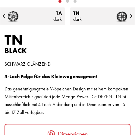
TA
TN
dark
dark
TN
BLACK
SCHWARZ GLÄNZEND
4-Loch Felge für das Kleinwagensegment
Das genehmigungsfreie V-Speichen Design mit seinem kompakten
Mittenbereich signalisiert jede Menge Power. Die DEZENT TN ist
ausschließlich mit 4-Loch-Anbindung und in Dimensionen von 15
bis 17 Zoll verfügbar.
Dimensionen