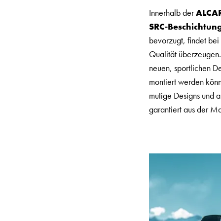
Innerhalb der
ALCA
SRC-Beschichtun
bevorzugt, findet bei
Qualität überzeugen. 
neuen, sportlichen D
montiert werden könne
mutige Designs und a
garantiert aus der Ma