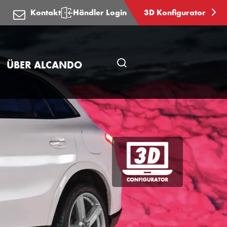
Kontakt
Händler Login
3D Konfigurator
ÜBER ALCANDO
Seitensuche
öffnen
3D
Konfigurator