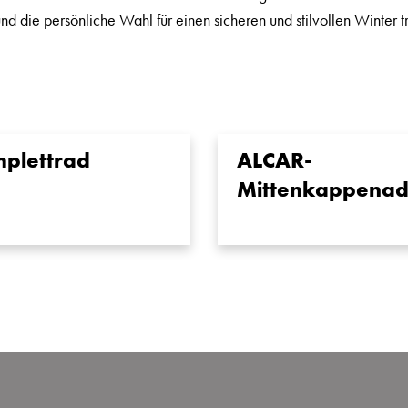
und die persönliche Wahl für einen sicheren und stilvollen Winter tr
plettrad
ALCAR-
Mittenkappenad