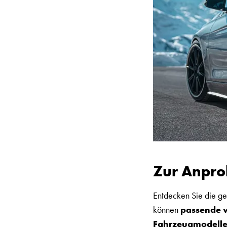
Zur Anpro
Entdecken Sie die ge
können
passende w
Fahrzeugmodell