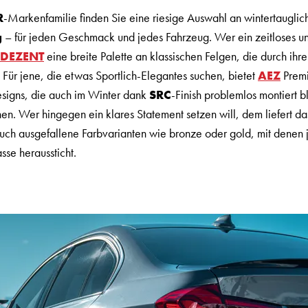
R
-Markenfamilie finden Sie eine riesige Auswahl an wintertaugli
g
– für jeden Geschmack und jedes Fahrzeug. Wer ein zeitloses u
DEZENT
eine breite Palette an klassischen Felgen, die durch ih
Für jene, die etwas Sportlich-Elegantes suchen, bietet
AEZ
Premi
esigns, die auch im Winter dank
SRC
-Finish problemlos montiert 
n. Wer hingegen ein klares Statement setzen will, dem liefert da
uch ausgefallene Farbvarianten wie bronze oder gold, mit denen
sse heraussticht.