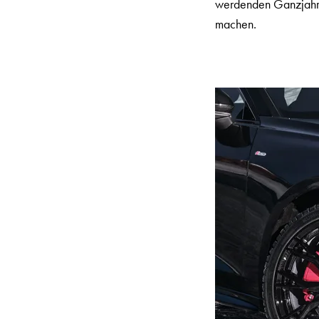
werdenden Ganzjahres
machen.