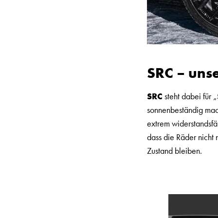
SRC – unse
SRC
steht dabei für „
sonnenbeständig mach
extrem widerstandsfä
dass die Räder nicht 
Zustand bleiben.