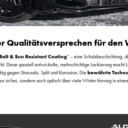
r Qualitätsversprechen für den 
Salt & Sun Resistant Coating
“ – eine Schutzbeschichtung, d
t. Diese speziell entwickelte, mehrschichtige Lackierung macht L
hig gegen Streusalz, Split und Korrosion. Die
bewährte Techno
nur sicher, sondern auch optisch über viele Winter hinweg in ein