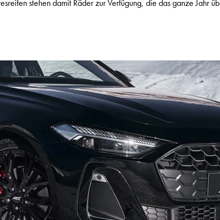
reifen stehen damit Räder zur Verfügung, die das ganze Jahr übe