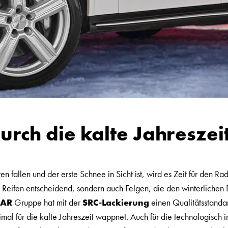
urch die kalte Jahreszei
 fallen und der erste Schnee in Sicht ist, wird es Zeit für den R
en Reifen entscheidend, sondern auch Felgen, die den winterliche
CAR
Gruppe hat mit der
SRC-Lackierung
einen Qualitätsstandar
imal für die kalte Jahreszeit wappnet. Auch für die technologisch