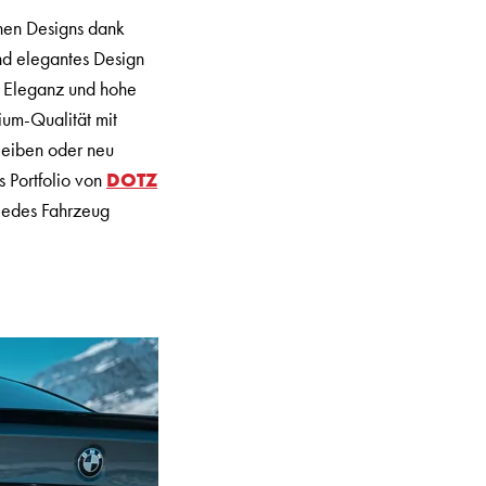
chen Designs dank
nd elegantes Design
re Eleganz und hohe
um-Qualität mit
bleiben oder neu
s Portfolio von
DOTZ
 jedes Fahrzeug