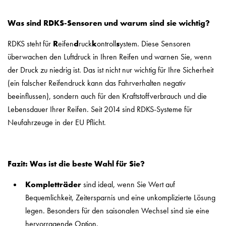
Was sind RDKS-Sensoren und warum sind sie wichtig?
RDKS steht für
R
eifen
d
ruck
k
ontroll
s
ystem. Diese Sensoren
überwachen den Luftdruck in Ihren Reifen und warnen Sie, wenn
der Druck zu niedrig ist. Das ist nicht nur wichtig für Ihre Sicherheit
(ein falscher Reifendruck kann das Fahrverhalten negativ
beeinflussen), sondern auch für den Kraftstoffverbrauch und die
Lebensdauer Ihrer Reifen. Seit 2014 sind RDKS-Systeme für
Neufahrzeuge in der EU Pflicht.
Fazit: Was ist die beste Wahl für Sie?
Kompletträder
sind ideal, wenn Sie Wert auf
Bequemlichkeit, Zeitersparnis und eine unkomplizierte Lösung
legen. Besonders für den saisonalen Wechsel sind sie eine
hervorragende Option.