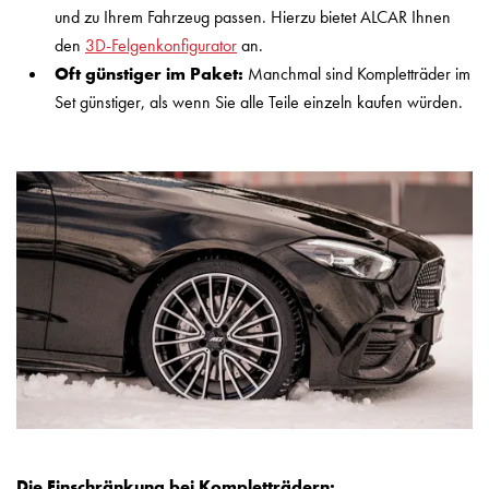
und zu Ihrem Fahrzeug passen. Hierzu bietet ALCAR Ihnen
den
3D-Felgenkonfigurator
an.
Oft günstiger im Paket:
Manchmal sind Kompletträder im
Set günstiger, als wenn Sie alle Teile einzeln kaufen würden.
Die Einschränkung bei Kompletträdern: