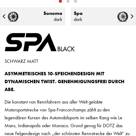
Sonoma
Spa
dark
dark
SCHWARZ MATT
ASYMMETRISCHES 10-SPEICHENDESIGN MIT
DYNAMISCHEN TWIST. GENEHMIGUNGSFREI DURCH
ABE.
Die konstant von Rennfahrern aus aller Welt gelobte
Motorsportstrecke von Spa-Francorchamps zählt zu den
legendären Kursen des Automobilsports im selben Rang wie Le
Mans, Indianapolis oder Monaco. Grund genug für DOTZ das
neue Felgendesign nach „der schönsten Rennstrecke der Welt“ zu