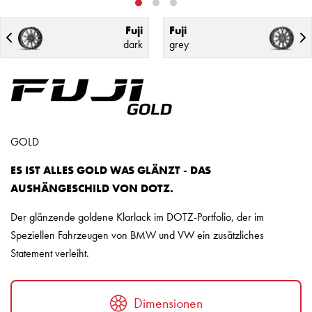
Fuji
Fuji
dark
grey
GOLD
ES IST ALLES GOLD WAS GLÄNZT - DAS
AUSHÄNGESCHILD VON DOTZ.
Der glänzende goldene Klarlack im DOTZ-Portfolio, der im
Speziellen Fahrzeugen von BMW und VW ein zusätzliches
Statement verleiht.
Dimensionen