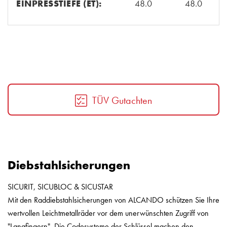
EINPRESSTIEFE (ET):
48.0
48.0
TÜV Gutachten
Diebstahlsicherungen
SICURIT, SICUBLOC & SICUSTAR
Mit den Raddiebstahlsicherungen von ALCANDO schützen Sie Ihre
wertvollen Leichtmetallräder vor dem unerwünschten Zugriff von
"Langfingern". Die Codesysteme der Schlüssel machen den