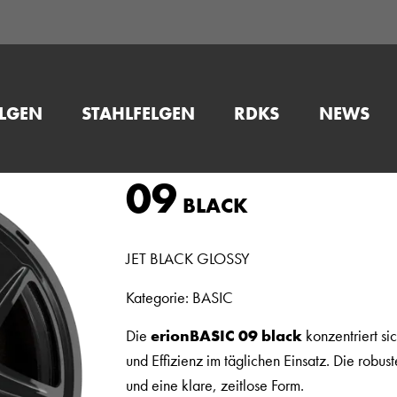
ELGEN
STAHLFELGEN
RDKS
NEWS
09
BLACK
JET BLACK GLOSSY
Kategorie: BASIC
Die
erionBASIC 09 black
konzentriert sic
und Effizienz im täglichen Einsatz. Die robus
und eine klare, zeitlose Form.