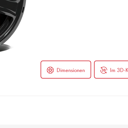
Dimensionen
Im 3D-K
er