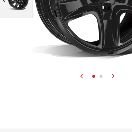
Zurück
Weit