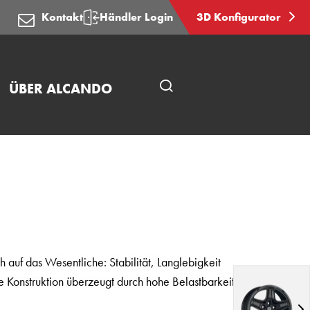
Kontakt
Händler Login
3D Konfigurator
ÜBER ALCANDO
Seitensuche
öffnen
h auf das Wesentliche: Stabilität, Langlebigkeit
te Konstruktion überzeugt durch hohe Belastbarkeit