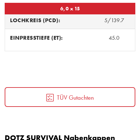
6,0 x 15
LOCHKREIS (PCD):
5/139.7
EINPRESSTIEFE (ET):
45.0
TÜV Gutachten
DOTZ SURVIVAL Nabenkappen