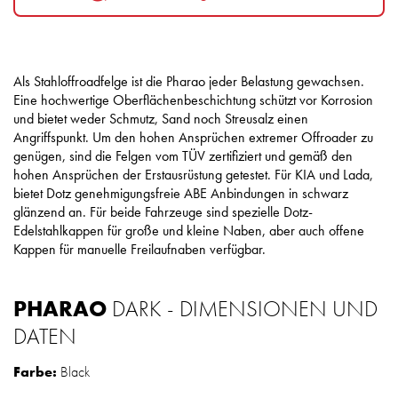
Als Stahloffroadfelge ist die Pharao jeder Belastung gewachsen.
Eine hochwertige Oberflächenbeschichtung schützt vor Korrosion
und bietet weder Schmutz, Sand noch Streusalz einen
Angriffspunkt. Um den hohen Ansprüchen extremer Offroader zu
genügen, sind die Felgen vom TÜV zertifiziert und gemäß den
hohen Ansprüchen der Erstausrüstung getestet. Für KIA und Lada,
bietet Dotz genehmigungsfreie ABE Anbindungen in schwarz
glänzend an. Für beide Fahrzeuge sind spezielle Dotz-
Edelstahlkappen für große und kleine Naben, aber auch offene
Kappen für manuelle Freilaufnaben verfügbar.
PHARAO
DARK - DIMENSIONEN UND
DATEN
Farbe:
Black