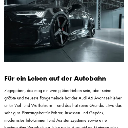
Für ein Leben auf der Autobahn
Zugegeben, das mag ein wenig übertrieben sein, aber seine
größte und treueste Fangemeinde hat der Audi A6 Avant seit jeher
unter Viel- und Weitfahrern – und das hat seine Gründe. Etwa das
sehr gute Platzangebot für Fahrer, Insassen und Gepäck,
modernstes Infotainment und Assistenzsysteme sowie eine
hochwertige Verarbeitung. Eine weite Auswahl an Motoren aller