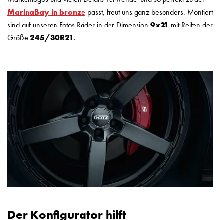
MarinaBay in bronze
passt, freut uns ganz besonders. Montiert
sind auf unseren Fotos Räder in der Dimension
9x21
mit Reifen der
Größe
245/30R21
.
Der Konfigurator hilft