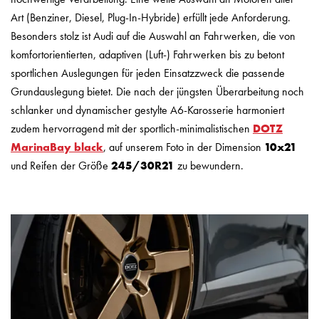
Art (Benziner, Diesel, Plug-In-Hybride) erfüllt jede Anforderung.
Besonders stolz ist Audi auf die Auswahl an Fahrwerken, die von
komfortorientierten, adaptiven (Luft-) Fahrwerken bis zu betont
sportlichen Auslegungen für jeden Einsatzzweck die passende
Grundauslegung bietet. Die nach der jüngsten Überarbeitung noch
schlanker und dynamischer gestylte A6-Karosserie harmoniert
zudem hervorragend mit der sportlich-minimalistischen
DOTZ
MarinaBay black
, auf unserem Foto in der Dimension
10x21
und Reifen der Größe
245/30R21
zu bewundern.