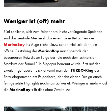
Weniger ist (oft) mehr
Fünf schlichte, sich zum Felgenhorn leicht verjüngende Speichen
sind das zentrale Merkmal, das einem beim Betrachten der
MarinaBay
ins Auge sticht. Dazwischen: viel Luft, denn die
offene Gestaltung der
MarinaBay
macht gerade den
besonderen Reiz dieser Felge aus, die nach dem schnellsten
Stadtkurs der Formel 1 in Singapur benannt wurde. Erst auf den
zweiten, genaueren Blick erkennt man den
TURBO-Ring
aus
Parallelogrammen am Felgenhorn, der das cleane Design durch
fein gesetzte Highlights nochmals aufwertet. Weniger ist mehr – auf
die
MarinaBay
trifft dies ohne Zweifel zu.