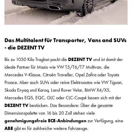
Das Multitalent für Transporter, Vans and SUVs
- die DEZENT TV
Bis zu 1050 Kilo Traglast packt die
DEZENT
TV
und ist damit der
ideale Partner für Maxis wie VW T5/T6/T7 Multivan, die
Mercedes V-Klasse, Citroën Traveller, Opel Zafira oder Toyota
Proace. Aber auch SUVs oder reine Elektroautos wie VW Tiguan,
Skoda Enyaq und Karoq, Land Rover Velar, BMW X4/X5,
Mercedes EQS, EQC, GLC oder CLC-Coupé lassen sich mit der
DEZENT
TV
bestücken. Das Besondere: Über die gesamte
Dimensionspalette von 16 bis 20 Zoll stehen viele
genehmigungsfreie ECE-Anbindungen
zur Verfügung, eine
ABE
gibt es für zahlreiche weitere Fahrzeuge.