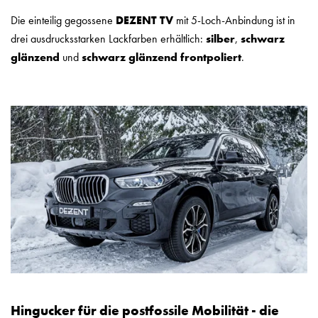
Die einteilig gegossene
DEZENT
TV
mit 5-Loch-Anbindung ist in
drei ausdrucksstarken Lackfarben erhältlich:
silber
,
schwarz
glänzend
und
schwarz glänzend frontpoliert
.
Hingucker für die postfossile Mobilität - die