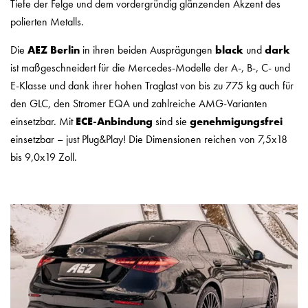
Tiefe der Felge und dem vordergründig glänzenden Akzent des
polierten Metalls.
Die
AEZ Berlin
in ihren beiden Ausprägungen
black
und
dark
ist maßgeschneidert für die Mercedes-Modelle der A-, B-, C- und
E-Klasse und dank ihrer hohen Traglast von bis zu 775 kg auch für
den GLC, den Stromer EQA und zahlreiche AMG-Varianten
einsetzbar. Mit
ECE-Anbindung
sind sie
genehmigungsfrei
einsetzbar – just Plug&Play! Die Dimensionen reichen von 7,5x18
bis 9,0x19 Zoll.