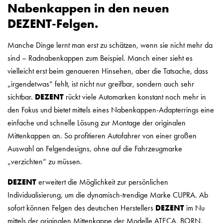
Nabenkappen in den neuen
DEZENT-Felgen.
Manche Dinge lernt man erst zu schätzen, wenn sie nicht mehr da
sind – Radnabenkappen zum Beispiel. Manch einer sieht es
vielleicht erst beim genaueren Hinsehen, aber die Tatsache, dass
„irgendetwas“ fehlt, ist nicht nur greifbar, sondern auch sehr
sichtbar.
DEZENT
rückt viele Automarken konstant noch mehr in
den Fokus und bietet mittels eines Nabenkappen-Adapterrings eine
einfache und schnelle Lösung zur Montage der originalen
Mittenkappen an. So profitieren Autofahrer von einer großen
Auswahl an Felgendesigns, ohne auf die Fahrzeugmarke
„verzichten“ zu müssen.
DEZENT
erweitert die Möglichkeit zur persönlichen
Individualisierung, um die dynamisch-trendige Marke CUPRA. Ab
sofort können Felgen des deutschen Herstellers
DEZENT
im Nu
mittels der originalen Mittenkappe der Modelle ATECA, BORN,