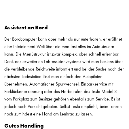
Assistent an Bord
Der Bordcomputer kann aber mehr als nur unterhalten, er eröffnet
eine Infotainment-Welt über die man fast alles im Auto steuern
kann. Die Menüstruktur ist zwar komplex, aber schnell erlernbar.
Dank des erweiterten Fahrassistenzsystems wird man bestens über
die verbleibende Reichweite informiert und bei der Suche nach der
nächsten Ladestation lässt man einfach den Autopiloten
übernehmen. Automatischer Spurwechsel, Einparkservice mit
Parklückenerkennung oder das Herbeirufen des Tesla Model 3
vom Parkplatz zum Besitzer gehören ebenfalls zum Service. Es ist
jedoch noch Vorsicht geboten. Selbst Tesla empfiehlt, beim Fahren
noch zumindest eine Hand am Lenkrad zu lassen.
Gutes Handling