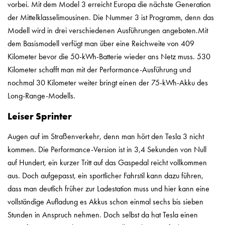
vorbei. Mit dem Model 3 erreicht Europa die nächste Generation
der Mittelklasselimousinen. Die Nummer 3 ist Programm, denn das
Modell wird in drei verschiedenen Ausführungen angeboten.Mit
dem Basismodell verfügt man über eine Reichweite von 409
Kilometer bevor die 50-kWh-Batterie wieder ans Netz muss. 530
Kilometer schafft man mit der Performance-Ausführung und
nochmal 30 Kilometer weiter bringt einen der 75-kWh-Akku des
Long-Range-Modells.
Leiser Sprinter
Augen auf im Straßenverkehr, denn man hört den Tesla 3 nicht
kommen. Die Performance-Version ist in 3,4 Sekunden von Null
auf Hundert, ein kurzer Tritt auf das Gaspedal reicht vollkommen
aus. Doch aufgepasst, ein sportlicher Fahrstil kann dazu führen,
dass man deutlich früher zur Ladestation muss und hier kann eine
vollständige Aufladung es Akkus schon einmal sechs bis sieben
Stunden in Anspruch nehmen. Doch selbst da hat Tesla einen