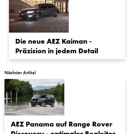
Die neue AEZ Kaiman -
Präzision in jedem Detail
Nächster Artikel
AEZ Panama auf Range Rover
Discovery - optimaler Begleiter