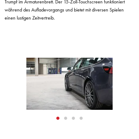
Trumpf im Armaturenbrett. Der 15-Zoll-Touchscreen funktioniert
während des Aufladevorgangs und bietet mit diversen Spielen
einen lustigen Zeitvertreib.