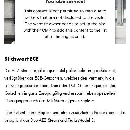
Youtube service!
This content is not permitted to load due to
trackers that are not disclosed to the visitor.
The website owner needs to setup the site
with their CMP to add this content to the list
of technologies used.
Powered by
Usercentrics Consent
Management Platform
Stichwort ECE
Die AEZ Steam, egal ob gunmetal poliert oder in graphite matt,
verfügt über das ECE-Gutachten, welches den Vermerk in die
Fahrzeugpapiere erspart. Dank der ECE-Genehmigung ist das
Gutachten in ganz Europa gültig und erspart neben speziellen
Eintragungen auch das Mitführen eigener Papiere.
Eine Zukunft ohne Abgase und ohne zusätzlichen Papierkram – das
verspricht das Duo AEZ Steam und Tesla Model 3.